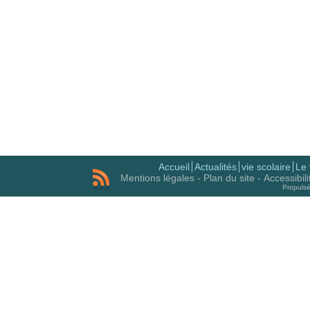
Accueil
Actualités
vie scolaire
Le 
Mentions légales
-
Plan du site
-
Accessibil
Propuls