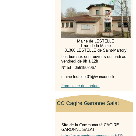
Mairie de LESTELLE
1 rue de la Mairie
31360 LESTELLE de Saint-Martory
Les bureaux sont ouverts du lundi au
vendredi de 9h à 12h
N° tél 0561902967
mairie.lestelle-31@wanadoo.fr
Formulaire de contact
CC Cagire Garonne Salat
Site de la Communauté CAGIRE
GARONNE SALAT
http://www.cagiregaronnesalat.fr