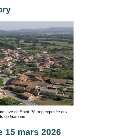
ory
primitive de Saint-Pé trop exposée aux
rds de Garonne.
le 15 mars 2026