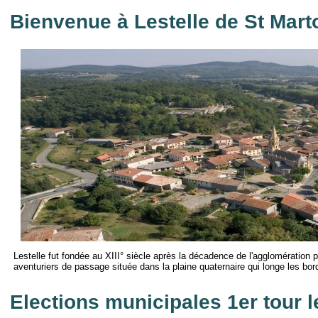
Bienvenue à Lestelle de St Mart
Lestelle fut fondée au XIII° siècle après la décadence de l'agglomération 
aventuriers de passage située dans la plaine quaternaire qui longe les bo
Elections municipales 1er tour 