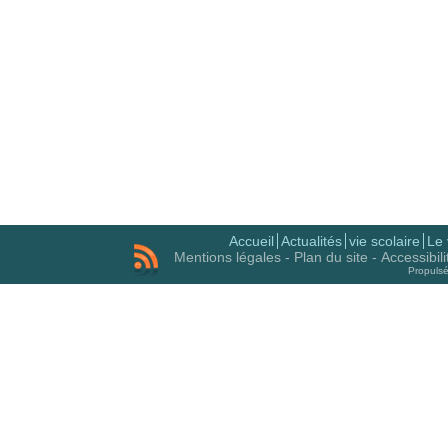
Accueil
Actualités
vie scolaire
Le 
Mentions légales
-
Plan du site
-
Accessibil
Propuls